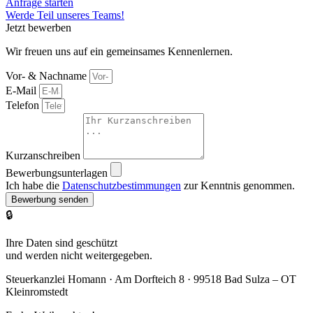
Anfrage starten
Werde Teil unseres Teams!
Jetzt bewerben
Wir freuen uns auf ein gemeinsames Kennenlernen.
Vor- & Nachname
E-Mail
Telefon
Kurzanschreiben
Bewerbungsunterlagen
Ich habe die
Datenschutzbestimmungen
zur Kenntnis genommen.
Bewerbung senden
🔒
Ihre Daten sind geschützt
und werden nicht weitergegeben.
Steuerkanzlei Homann · Am Dorfteich 8 · 99518 Bad Sulza – OT
Kleinromstedt