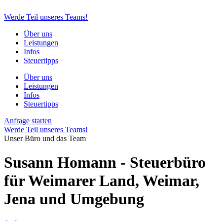
Werde Teil unseres Teams!
Über uns
Leistungen
Infos
Steuertipps
Über uns
Leistungen
Infos
Steuertipps
Anfrage starten
Werde Teil unseres Teams!
Unser Büro und das Team
Susann Homann - Steuerbüro
für Weimarer Land, Weimar,
Jena und Umgebung