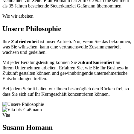
Mandanten zur Seite. Frau Homann hat zum 01.08.25 die seit mehr
als 35 Jahren bestehende Steuerkanzlei Gaßmann übernommen.
Wie wir arbeiten
Unsere Philosophie
Ihre
Zufriedenheit
ist unser Antrieb. Nur, wenn Sie das bekommen,
was Sie wünschen, kann eine vertrauensvolle Zusammenarbeit
wachsen und gedeihen.
Mit jeder Beratungsleistung können Sie
zukunftsorientiert
an
Ihrem Unternehmen arbeiten. Erfahren Sie, wie Sie Ihr Business in
Zukunft gestalten können und gewinnbringende unternehmerische
Entscheidungen treffen.
Bei jedem Schritt halten wir Ihnen bestmöglich den Rücken frei, so
dass Sie sich auf Ihr Kerngeschäft konzentrieren können.
Vita
Susann Homann