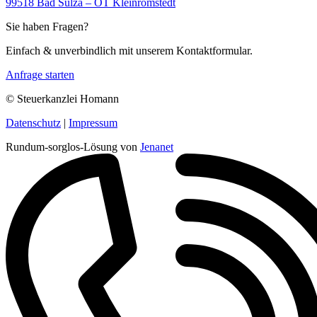
99518 Bad Sulza – OT Kleinromstedt
Sie haben Fragen?
Einfach & unverbindlich mit unserem Kontaktformular.
Anfrage starten
© Steuerkanzlei Homann
Datenschutz
|
Impressum
Rundum-sorglos-Lösung von
Jenanet